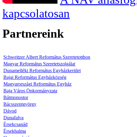
kapcsolatosan
Partnereink
Schweitzer Albert Református Szeretetotthon
Magyar Református Szeretetszolgálat
Dunamelléki Református Egyházkerület
Bajai Református Egyházközség
Magyarországi Református Egyház
Baja Város Önkormányzata
Bátmonostor
Bácsszentgyörgy
Dávod
Dunafalva
Érsekcsanád
Érsekhalma