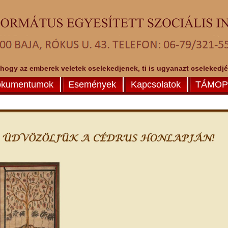
 hogy az emberek veletek cselekedjenek, ti is ugyanazt cselekedjéte
kumentumok
Események
Kapcsolatok
TÁMOP-