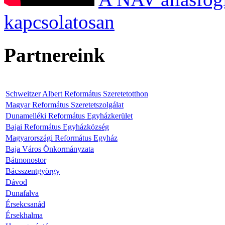
kapcsolatosan
Partnereink
Schweitzer Albert Református Szeretetotthon
Magyar Református Szeretetszolgálat
Dunamelléki Református Egyházkerület
Bajai Református Egyházközség
Magyarországi Református Egyház
Baja Város Önkormányzata
Bátmonostor
Bácsszentgyörgy
Dávod
Dunafalva
Érsekcsanád
Érsekhalma