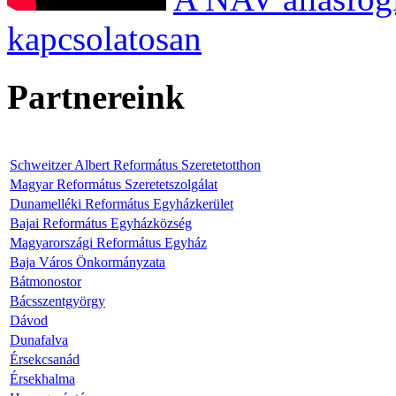
kapcsolatosan
Partnereink
Schweitzer Albert Református Szeretetotthon
Magyar Református Szeretetszolgálat
Dunamelléki Református Egyházkerület
Bajai Református Egyházközség
Magyarországi Református Egyház
Baja Város Önkormányzata
Bátmonostor
Bácsszentgyörgy
Dávod
Dunafalva
Érsekcsanád
Érsekhalma