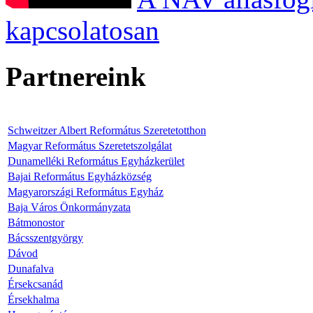
kapcsolatosan
Partnereink
Schweitzer Albert Református Szeretetotthon
Magyar Református Szeretetszolgálat
Dunamelléki Református Egyházkerület
Bajai Református Egyházközség
Magyarországi Református Egyház
Baja Város Önkormányzata
Bátmonostor
Bácsszentgyörgy
Dávod
Dunafalva
Érsekcsanád
Érsekhalma