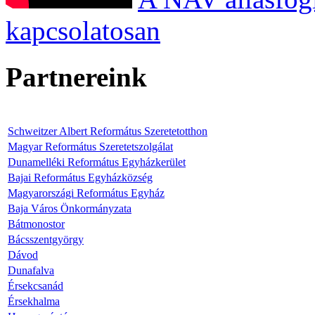
kapcsolatosan
Partnereink
Schweitzer Albert Református Szeretetotthon
Magyar Református Szeretetszolgálat
Dunamelléki Református Egyházkerület
Bajai Református Egyházközség
Magyarországi Református Egyház
Baja Város Önkormányzata
Bátmonostor
Bácsszentgyörgy
Dávod
Dunafalva
Érsekcsanád
Érsekhalma