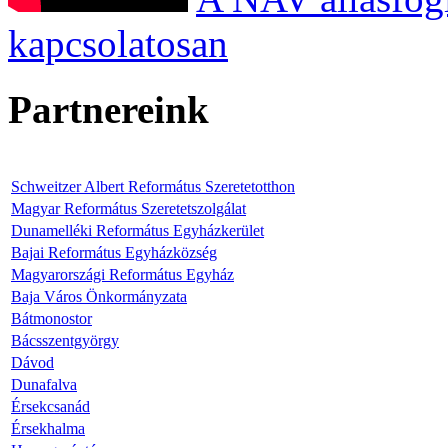
kapcsolatosan
Partnereink
Schweitzer Albert Református Szeretetotthon
Magyar Református Szeretetszolgálat
Dunamelléki Református Egyházkerület
Bajai Református Egyházközség
Magyarországi Református Egyház
Baja Város Önkormányzata
Bátmonostor
Bácsszentgyörgy
Dávod
Dunafalva
Érsekcsanád
Érsekhalma