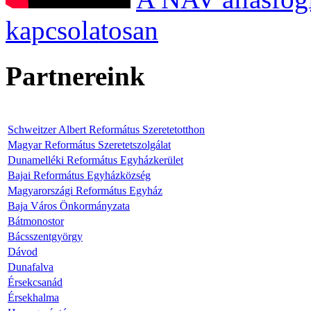
kapcsolatosan
Partnereink
Schweitzer Albert Református Szeretetotthon
Magyar Református Szeretetszolgálat
Dunamelléki Református Egyházkerület
Bajai Református Egyházközség
Magyarországi Református Egyház
Baja Város Önkormányzata
Bátmonostor
Bácsszentgyörgy
Dávod
Dunafalva
Érsekcsanád
Érsekhalma