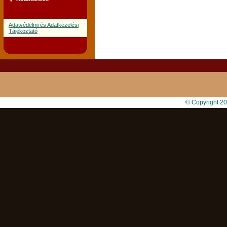
Adatvédelmi és Adatkezelési
Tájékoztató
© Copyright 2