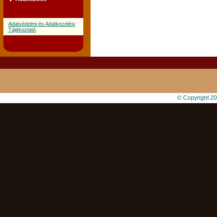
Adatvédelmi és Adatkezelési
Tájékoztató
© Copyright 2