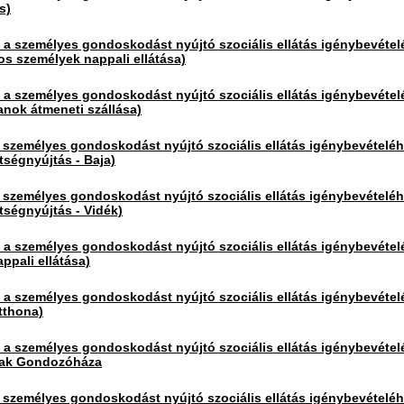
s)
 személyes gondoskodást nyújtó szociális ellátás igénybevétel
os személyek nappali ellátása)
 személyes gondoskodást nyújtó szociális ellátás igénybevétel
lanok átmeneti szállása)
 személyes gondoskodást nyújtó szociális ellátás igénybevételé
tségnyújtás - Baja)
 személyes gondoskodást nyújtó szociális ellátás igénybevételé
tségnyújtás - Vidék)
 személyes gondoskodást nyújtó szociális ellátás igénybevétel
ppali ellátása)
 személyes gondoskodást nyújtó szociális ellátás igénybevétel
tthona)
 személyes gondoskodást nyújtó szociális ellátás igénybevétel
úak Gondozóháza
 személyes gondoskodást nyújtó szociális ellátás igénybevételé