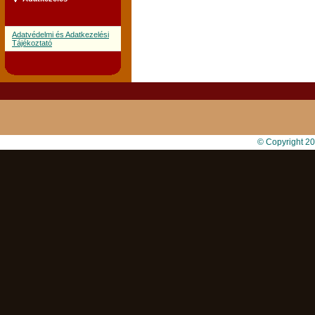
Adatvédelmi és Adatkezelési
Tájékoztató
© Copyright 2