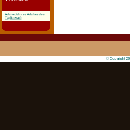
Adatvédelmi és Adatkezelési
Tájékoztató
© Copyright 2