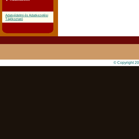
Adatvédelmi és Adatkezelési
Tájékoztató
© Copyright 2