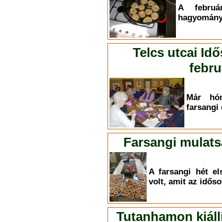
A februá
hagyományo
Telcs utcai Id
febru
Már hón
farsangi 
Farsangi mulats
A farsangi hét e
volt, amit az időso
Tutanhamon kiállí