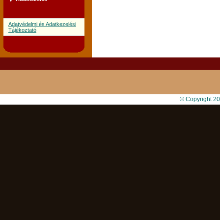
Adatvédelmi és Adatkezelési
Tájékoztató
© Copyright 2