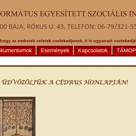
 hogy az emberek veletek cselekedjenek, ti is ugyanazt cselekedjéte
kumentumok
Események
Kapcsolatok
TÁMOP-