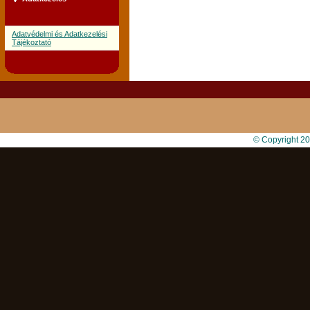
Adatvédelmi és Adatkezelési
Tájékoztató
© Copyright 2