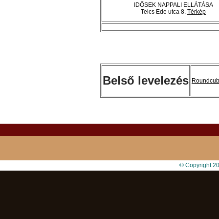
IDŐSEK NAPPALI ELLÁTÁSA
Telcs Ede utca 8.
Térkép
Belső levelezés
Roundcu
© Copyright 2