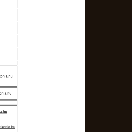
konia.hu
onia.hu
ia.hu
akonia.hu