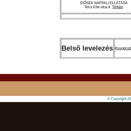
IDŐSEK NAPPALI ELLÁTÁSA
Telcs Ede utca 8.
Térkép
Belső levelezés
Roundcu
© Copyright 2