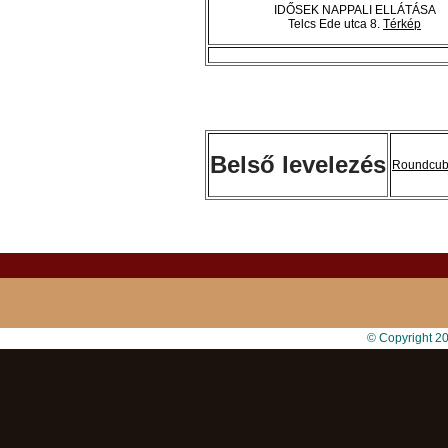
IDŐSEK NAPPALI ELLÁTÁSA
Telcs Ede utca 8.
Térkép
Belső levelezés
Roundcu
© Copyright 2