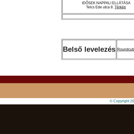
IDŐSEK NAPPALI ELLÁTÁSA
Telcs Ede utca 8.
Térkép
Belső levelezés
Roundcu
© Copyright 2